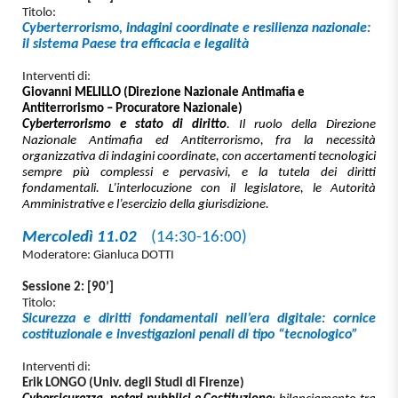
Titolo:
Cyberterrorismo, indagini coordinate e resilienza nazionale:
il sistema Paese tra efficacia e legalità
Interventi di:
Giovanni MELILLO (Direzione Nazionale Antimafia e
Antiterrorismo – Procuratore Nazionale)
Cyberterrorismo e stato di diritto
. Il ruolo della Direzione
Nazionale Antimafia ed Antiterrorismo, fra la necessità
organizzativa di indagini coordinate, con accertamenti tecnologici
sempre più complessi e pervasivi, e la tutela dei diritti
fondamentali. L’interlocuzione con il legislatore, le Autorità
Amministrative e l’esercizio della giurisdizione.
Mercoledì 11.02
(14:30-16:00)
Moderatore: Gianluca DOTTI
Sessione 2: [90’]
Titolo:
Sicurezza e diritti fondamentali nell’era digitale: cornice
costituzionale e investigazioni penali di tipo “tecnologico”
Interventi di:
Erik LONGO (Univ. degli Studi di Firenze)