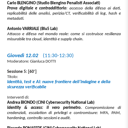
Carlo BLENGINO (Studio Blengino Penalisti Associati)
Prova digitale e contraddittorio
: accesso della difesa ai dati,
replicabilità delle analisi, perizia/CT, verificabilità di log, hash e
metadati.
Antonio VARRIALE (Blu5 Lab)
Attacco e difesa nel mondo reale: come si costruisce resilienza
misurabile tra cloud, identità e supply chain.
Giovedì 12.02
(11:30-12:30)
Moderatore: Gianluca DOTTI
Sessione 5: [60’]
Titolo:
Identità, test e AI: nuove frontiere dell’indagine e della
sicurezza verificabile
Interventi di:
Andrea BIONDO (CINI Cybersecurity National Lab)
Identity & access: il vero perimetro
.
Compromissione di
credenziali, escalation di privilegi e contromisure: MFA, PAM,
hardening, controllo sessioni e audit.