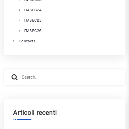
ITASEC24
ITASEC25
ITASEC26
Contacts
Articoli recenti