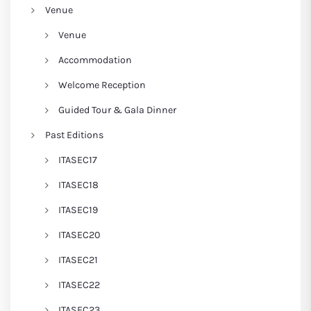
Venue
Venue
Accommodation
Welcome Reception
Guided Tour & Gala Dinner
Past Editions
ITASEC17
ITASEC18
ITASEC19
ITASEC20
ITASEC21
ITASEC22
ITASEC23